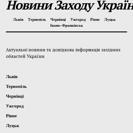
Новини Заходу Украї
Львів
Тернопіль
Чернівці
Ужгород
Рівне
Луцьк
Івано-Франківськ
Актуальні новини та довідкова інформація західних
областей України
Львів
Тернопіль
Чернівці
Ужгород
Рівне
Луцьк