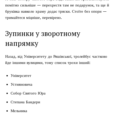
помітно сильніше — перехрестя там не подарунок, та ще й
бруківка навколо храму додає тряски. Стоїте без опори —
тримайтеся міцніше, перевірено.
Зупинки у зворотному
напрямку
Назад, від Університету до Ряшівської, тролейбус частково
йде іншими вулицями, тому список трохи інший:
Університет
Устияновича
Собор Святого Юра
Степана Бандери
Мельника