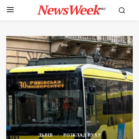
NewsWeek
PRO
ЛЬВІВ
РОЗКЛАД РУХУ