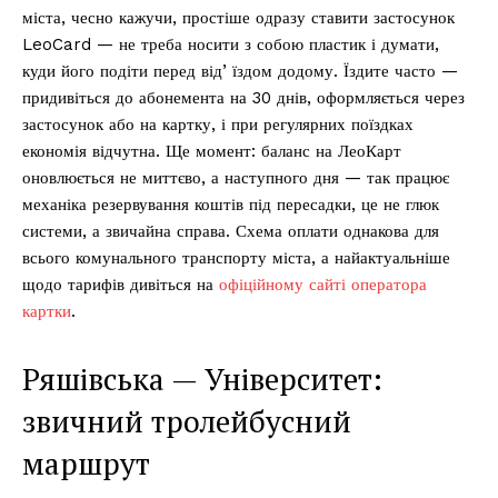
міста, чесно кажучи, простіше одразу ставити застосунок
LeoCard — не треба носити з собою пластик і думати,
куди його подіти перед відʼїздом додому. Їздите часто —
придивіться до абонемента на 30 днів, оформляється через
застосунок або на картку, і при регулярних поїздках
економія відчутна. Ще момент: баланс на ЛеоКарт
оновлюється не миттєво, а наступного дня — так працює
механіка резервування коштів під пересадки, це не глюк
системи, а звичайна справа. Схема оплати однакова для
всього комунального транспорту міста, а найактуальніше
щодо тарифів дивіться на
офіційному сайті оператора
картки
.
Ряшівська — Університет:
звичний тролейбусний
маршрут