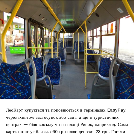
ЛеоКарт купується та поповнюється в терміналах EasyPay,
через їхній же застосунок або сайт, а ще в туристичних
центрах — біля вокзалу чи на площі Ринок, наприклад. Сама
картка коштує близько 60 грн плюс депозит 23 грн. Гостям