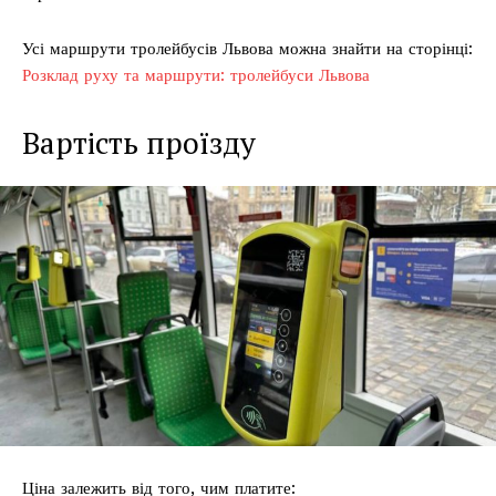
Усі маршрути тролейбусів Львова можна знайти на сторінці:
Розклад руху та маршрути: тролейбуси Львова
Вартість проїзду
Ціна залежить від того, чим платите: