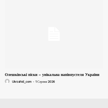
Олешківські піски – унікальна напівпустеля України
Ukrzahid_com
-
1 Серпня 2026