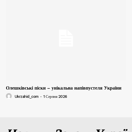
Олешківські піски – унікальна напівпустеля України
Ukrzahid_com
-
1 Серпня 2026