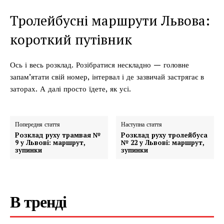
Тролейбусні маршрути Львова:
короткий путівник
Ось і весь розклад. Розібратися нескладно — головне
запам’ятати свій номер, інтервал і де зазвичай застрягає в
заторах. А далі просто їдете, як усі.
Попередня стаття
Наступна стаття
Розклад руху трамвая №
Розклад руху тролейбуса
9 у Львові: маршрут,
№ 22 у Львові: маршрут,
зупинки
зупинки
В тренді