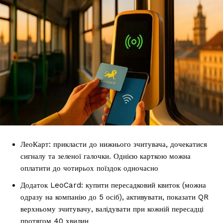
ЛеоКарт: прикласти до нижнього зчитувача, дочекатися
сигналу та зеленої галочки. Однією карткою можна
оплатити до чотирьох поїздок одночасно
Додаток LeoCard: купити пересадковий квиток (можна
одразу на компанію до 5 осіб), активувати, показати QR
верхньому зчитувачу, валідувати при кожній пересадці
протягом 40 хвилин