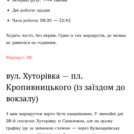
Дні роботи: щодня
Часи роботи: 06:30 — 22:42
Ходить часто, без нервів. Один із тих маршрутів, де можна
не дивитися на годинник.
Маршрут 38:
вул. Хуторівка — пл.
Кропивницького (із заїздом до
вокзалу)
З цим маршрутом варто бути уважнішими. У звичайні дні
38-й сполучає Хуторівку зі Скниловом, але на цьому
графіку їде за зміненою схемою — через Кульпарківську