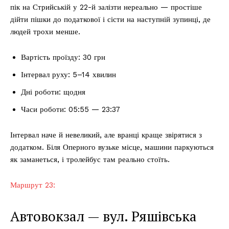
пік на Стрийській у 22-й залізти нереально — простіше
дійти пішки до податкової і сісти на наступній зупинці, де
людей трохи менше.
Вартість проїзду: 30 грн
Інтервал руху: 5–14 хвилин
Дні роботи: щодня
Часи роботи: 05:55 — 23:37
Інтервал наче й невеликий, але вранці краще звірятися з
додатком. Біля Оперного вузьке місце, машини паркуються
як заманеться, і тролейбус там реально стоїть.
Маршрут 23:
Автовокзал — вул. Ряшівська