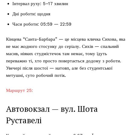
Інтервал руху: 5–17 хвилин
Дні роботи: щодня
Часи роботи: 05:59 — 22:59
Кінцева “Санта-Барбара” — це місцева кличка Сихова, яка
не має жодного стосунку до серіалу. Сихів — спальний
масив, ніяких студмістечок там немає, тому їдуть
переважно ті, хто просто повертається додому з роботи.
Увечері після шостої — натовп, але без студентської
метушні, суто робочий потік.
Маршрут 25:
Автовокзал — вул. Шота
Руставелі