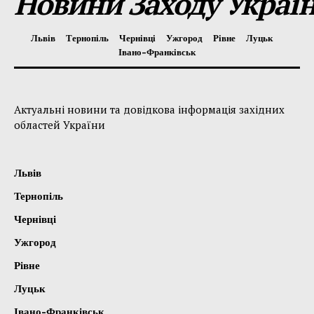
Новини Заходу Украї
Львів
Тернопіль
Чернівці
Ужгород
Рівне
Луцьк
Івано-Франківськ
Актуальні новини та довідкова інформація західних
областей України
Львів
Тернопіль
Чернівці
Ужгород
Рівне
Луцьк
Івано-Франківськ