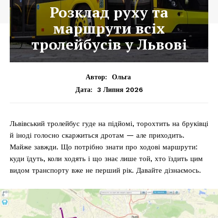
Розклад руху та
маршрути всіх
тролейбусів у Львові
Автор:
Ольга
3 Липня 2026
Дата:
Львівський тролейбус гуде на підйомі, торохтить на бруківці
й іноді голосно скаржиться дротам — але приходить.
Майже завжди. Що потрібно знати про ходові маршрути:
куди їдуть, коли ходять і що знає лише той, хто їздить цим
видом транспорту вже не перший рік. Давайте дізнаємось.