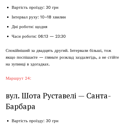
Вартість проїзду: 30 грн
Інтервал руху: 10–18 хвилин
Дні роботи: щодня
Часи роботи: 06:13 — 23:30
Спокійніший за двадцять другий. Інтервали більші, тож
якщо поспішаєте — гляньте розклад заздалегідь, а не стійте
на зупинці в здогадках.
Маршрут 24:
вул. Шота Руставелі — Санта-
Барбара
Вартість проїзду: 30 грн