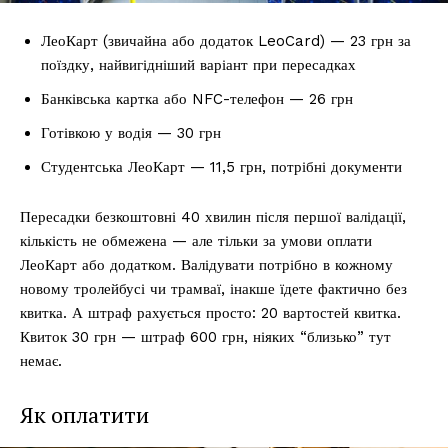
ЛеоКарт (звичайна або додаток LeoCard) — 23 грн за
поїздку, найвигідніший варіант при пересадках
Банківська картка або NFC-телефон — 26 грн
Готівкою у водія — 30 грн
Студентська ЛеоКарт — 11,5 грн, потрібні документи
Пересадки безкоштовні 40 хвилин після першої валідації,
кількість не обмежена — але тільки за умови оплати
ЛеоКарт або додатком. Валідувати потрібно в кожному
новому тролейбусі чи трамваї, інакше їдете фактично без
квитка. А штраф рахується просто: 20 вартостей квитка.
Квиток 30 грн — штраф 600 грн, ніяких “близько” тут
немає.
Як оплатити