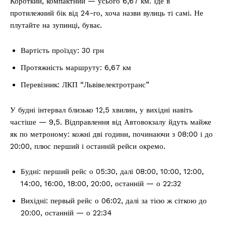
Короткий, компактний — усього 6,67 км. Їде в
протилежний бік від 24-го, хоча назви вулиць ті самі. Не
плутайте на зупинці, буває.
Вартість проїзду: 30 грн
Протяжність маршруту: 6,67 км
Перевізник: ЛКП “Львівелектротранс”
У будні інтервал близько 12,5 хвилин, у вихідні навіть
частіше — 9,5. Відправлення від Автовокзалу йдуть майже
як по метроному: кожні дві години, починаючи з 08:00 і до
20:00, плюс перший і останній рейси окремо.
Будні: перший рейс о 05:30, далі 08:00, 10:00, 12:00,
14:00, 16:00, 18:00, 20:00, останній — о 22:32
Вихідні: первый рейс о 06:02, далі за тією ж сіткою до
20:00, останній — о 22:34