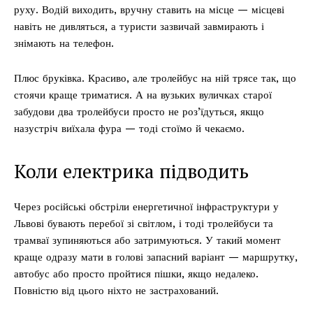
руху. Водій виходить, вручну ставить на місце — місцеві
навіть не дивляться, а туристи зазвичай завмирають і
знімають на телефон.
Плюс бруківка. Красиво, але тролейбус на ній трясе так, що
стоячи краще триматися. А на вузьких вуличках старої
забудови два тролейбуси просто не роз’їдуться, якщо
назустріч виїхала фура — тоді стоїмо й чекаємо.
Коли електрика підводить
Через російські обстріли енергетичної інфраструктури у
Львові бувають перебої зі світлом, і тоді тролейбуси та
трамваї зупиняються або затримуються. У такий момент
краще одразу мати в голові запасний варіант — маршрутку,
автобус або просто пройтися пішки, якщо недалеко.
Повністю від цього ніхто не застрахований.