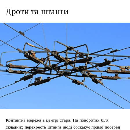
Дроти та штанги
Контактна мережа в центрі стара. На поворотах біля
складних перехресть штанга іноді соскакує прямо посеред