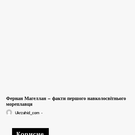
Фернан Магеллан – факти першого навколосвітнього
мореплавця
Ukrzahid_com
-
Корисне