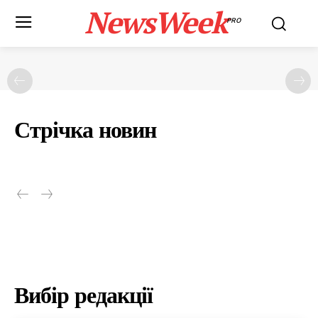
NewsWeek
PRO
Стрічка новин
Вибір редакції