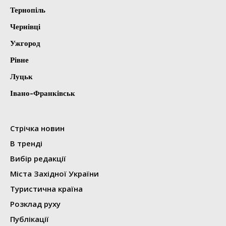
Тернопіль
Чернівці
Ужгород
Рівне
Луцьк
Івано-Франківськ
Стрічка новин
В тренді
Вибір редакції
Міста Західної України
Туристична країна
Розклад руху
Публікації