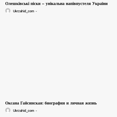
Олешківські піски – унікальна напівпустеля України
Ukrzahid_com
-
Оксана Гайсинская: биография и личная жизнь
Ukrzahid_com
-