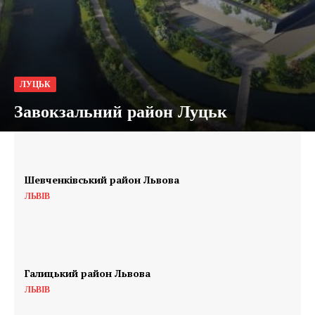
ЛУЦЬК
Завокзальний район Луцьк
Шевченківський район Львова
ЛЬВІВ
Галицький район Львова
ЛЬВІВ