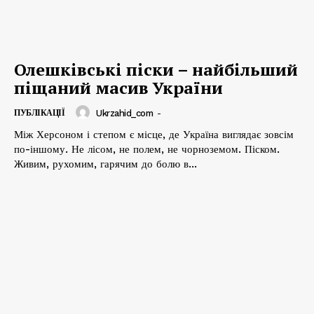
Олешківські піски – найбільший
піщаний масив України
ПУБЛІКАЦІЇ
Ukrzahid_com
-
Між Херсоном і степом є місце, де Україна виглядає зовсім
по-іншому. Не лісом, не полем, не чорноземом. Піском.
Живим, рухомим, гарячим до болю в...