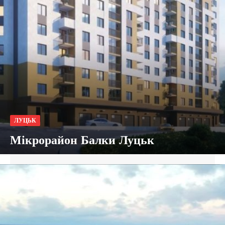
ЛУЦЬК
Мікрорайон Балки Луцьк