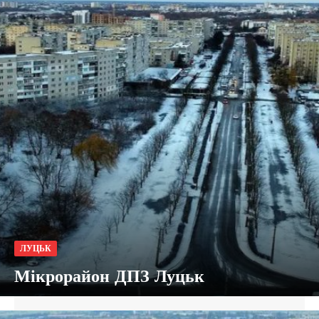
ЛУЦЬК
Мікрорайон ДПЗ Луцьк