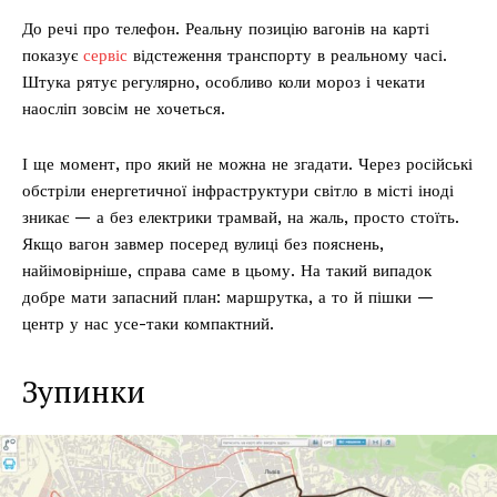
До речі про телефон. Реальну позицію вагонів на карті
показує
сервіс
відстеження транспорту в реальному часі.
Штука рятує регулярно, особливо коли мороз і чекати
наосліп зовсім не хочеться.
І ще момент, про який не можна не згадати. Через російські
обстріли енергетичної інфраструктури світло в місті іноді
зникає — а без електрики трамвай, на жаль, просто стоїть.
Якщо вагон завмер посеред вулиці без пояснень,
найімовірніше, справа саме в цьому. На такий випадок
добре мати запасний план: маршрутка, а то й пішки —
центр у нас усе-таки компактний.
Зупинки