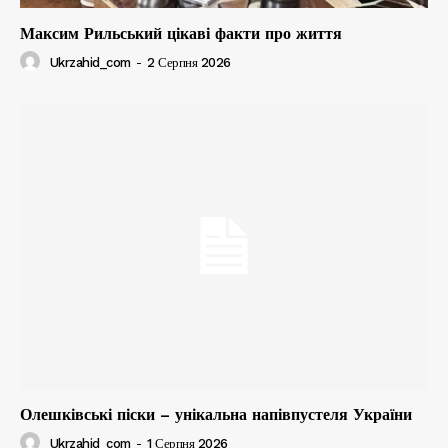
Максим Рильський цікаві факти про життя
Ukrzahid_com
-
2 Серпня 2026
Олешківські піски – унікальна напівпустеля України
Ukrzahid_com
-
1 Серпня 2026