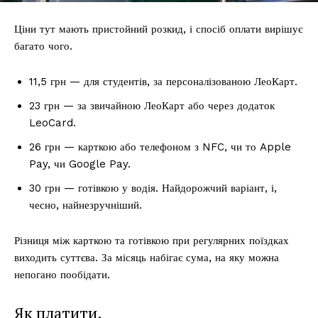
Ціни тут мають пристойний розкид, і спосіб оплати вирішує
багато чого.
11,5 грн — для студентів, за персоналізованою ЛеоКарт.
23 грн — за звичайною ЛеоКарт або через додаток
LeoCard.
26 грн — карткою або телефоном з NFC, чи то Apple
Pay, чи Google Pay.
30 грн — готівкою у водія. Найдорожчий варіант, і,
чесно, найнезручніший.
Різниця між карткою та готівкою при регулярних поїздках
виходить суттєва. За місяць набігає сума, на яку можна
непогано пообідати.
Як платити.