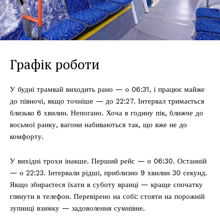
Графік роботи
У будні трамвай виходить рано — о 06:31, і працює майже
до півночі, якщо точніше — до 22:27. Інтервал тримається
близько 6 хвилин. Непогано. Хоча в годину пік, ближче до
восьмої ранку, вагони набиваються так, що вже не до
комфорту.
У вихідні трохи інакше. Перший рейс — о 06:30. Останній
— о 22:23. Інтервали рідші, приблизно 9 хвилин 30 секунд.
Якщо збираєтеся їхати в суботу вранці — краще спочатку
глянути в телефон. Перевірено на собі: стояти на порожній
зупинці взимку — задоволення сумнівне.