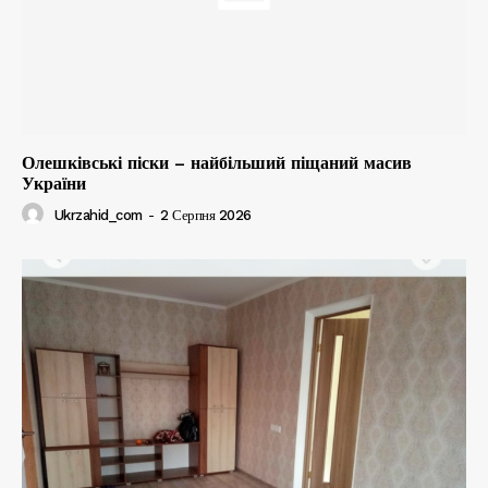
Олешківські піски – найбільший піщаний масив
України
Ukrzahid_com
-
2 Серпня 2026