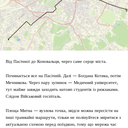
Від Пасічної до Коновальця, через саме серце міста.
Починається все на Пасічній. Далі — Богдана Котика, потім
Мечникова. Через пару зупинок — Медичний університет,
тут майже завжди заходить натовп студентів із рюкзаками.
Слідом Військовий госпіталь.
Площа Митна — вузлова точка, звідси можна пересісти на
інші трамвайні маршрути, тільки не полінуйтеся звіритися з
актуальною схемою перед поїздкою, тому що мережа час