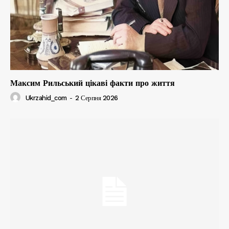
Максим Рильський цікаві факти про життя
Ukrzahid_com
-
2 Серпня 2026