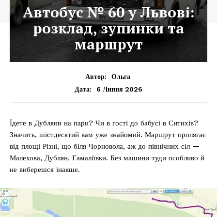
Автобус № 60 у Львові:
розклад, зупинки та
маршрут
Автор:
Ольга
6 Липня 2026
Дата:
Їдете в Дубляни на пари? Чи в гості до бабусі в Ситихів?
Значить, шістдесятий вам уже знайомий. Маршрут пролягає
від площі Різні, що біля Чорновола, аж до північних сіл —
Малехова, Дублян, Гамаліївки. Без машини туди особливо й
не виберешся інакше.