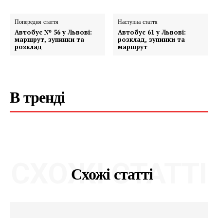
Попередня стаття
Наступна стаття
Автобус № 56 у Львові:
Автобус 61 у Львові:
маршрут, зупинки та
розклад, зупинки та
розклад
маршрут
В тренді
СХОЖІ СТАТТІ
Схожі статті