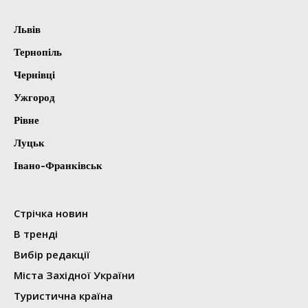
Львів
Тернопіль
Чернівці
Ужгород
Рівне
Луцьк
Івано-Франківськ
Стрічка новин
В тренді
Вибір редакції
Міста Західної України
Туристична країна