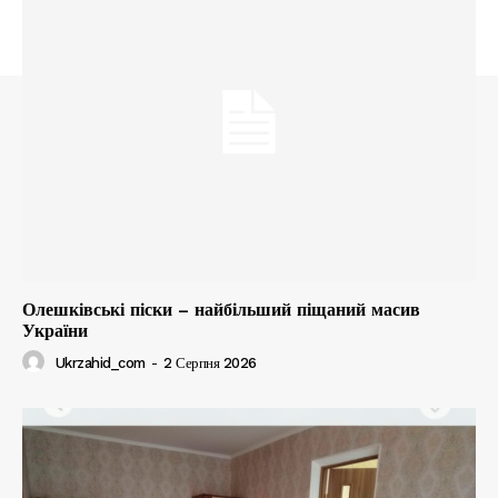
Олешківські піски – найбільший піщаний масив
України
Ukrzahid_com
-
2 Серпня 2026