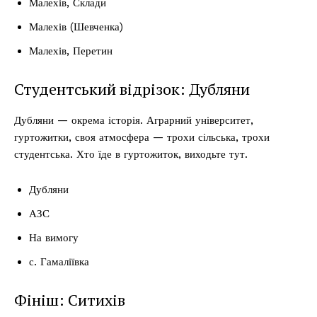
Малехів, Склади
Малехів (Шевченка)
Малехів, Перетин
Студентський відрізок: Дубляни
Дубляни — окрема історія. Аграрний університет,
гуртожитки, своя атмосфера — трохи сільська, трохи
студентська. Хто їде в гуртожиток, виходьте тут.
Дубляни
АЗС
На вимогу
с. Гамаліївка
Фініш: Ситихів