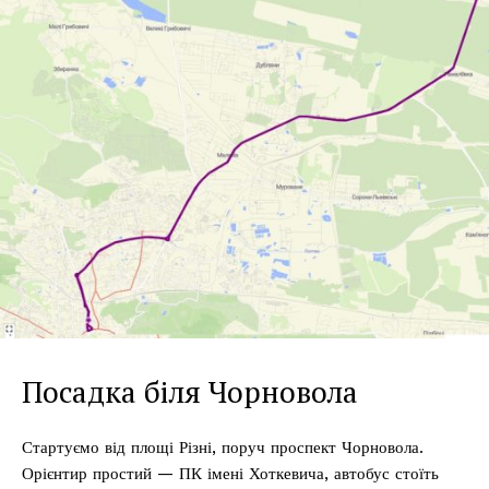
Посадка біля Чорновола
Стартуємо від площі Різні, поруч проспект Чорновола.
Орієнтир простий — ПК імені Хоткевича, автобус стоїть