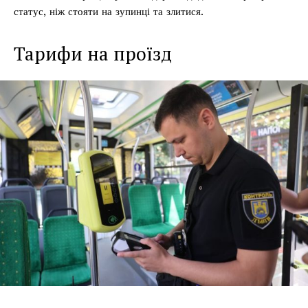
статус, ніж стояти на зупинці та злитися.
Тарифи на проїзд