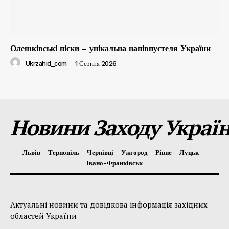
Олешківські піски – унікальна напівпустеля України
Ukrzahid_com
-
1 Серпня 2026
Новини Заходу Украї
Львів
Тернопіль
Чернівці
Ужгород
Рівне
Луцьк
Івано-Франківськ
Актуальні новини та довідкова інформація західних
областей України