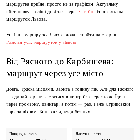
маршрутка приїде, просто не за графіком. Актуальну
обстановку на лінії дивіться через
чат-бот
із розкладом
маршруток Львова.
Усі інші маршрутки Львова можна знайти на сторінці:
Розклад усіх маршруток у Львові
Від Рясного до Карбишева:
маршрут через усе місто
Довга. Тряска місцями. Забита в годину пік. Але для Рясного
— єдиний варіант дістатися в центр без пересадок. Їдеш
через промзону, цвинтар, а потім — раз, і вже Стрийський
парк за вікном. Контрасти, куди без них.
Попередня стаття
Наступна стаття