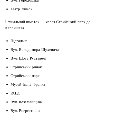
Вул. Городоцька
Театр ляльок
І фінальний шматок — через Стрийський парк до
Карбишева.
Підвальна
Вул. Володимира Шухевича
Вул. Шота Руставелі
Стрийський ринок
Стрийський парк
Музей Івана Франка
РАЦС
Вул. Козельницька
Вул. Енергетична