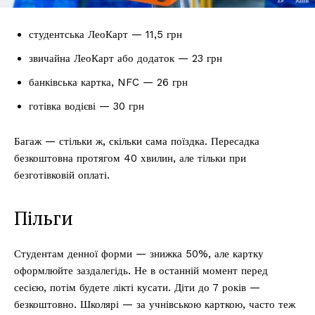
студентська ЛеоКарт — 11,5 грн
звичайна ЛеоКарт або додаток — 23 грн
банківська картка, NFC — 26 грн
готівка водієві — 30 грн
Багаж — стільки ж, скільки сама поїздка. Пересадка
безкоштовна протягом 40 хвилин, але тільки при
безготівковій оплаті.
Пільги
Студентам денної форми — знижка 50%, але картку
оформлюйте заздалегідь. Не в останній момент перед
сесією, потім будете лікті кусати. Діти до 7 років —
безкоштовно. Школярі — за учнівською карткою, часто теж