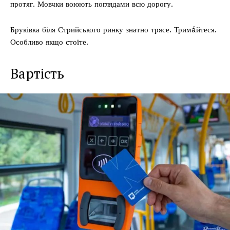
протяг. Мовчки воюють поглядами всю дорогу.
Бруківка біля Стрийського ринку знатно трясе. Тримáйтеся.
Особливо якщо стоїте.
Вартість