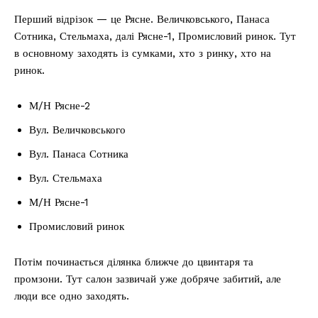
Перший відрізок — це Рясне. Величковського, Панаса
Сотника, Стельмаха, далі Рясне-1, Промисловий ринок. Тут
в основному заходять із сумками, хто з ринку, хто на
ринок.
М/Н Рясне-2
Вул. Величковського
Вул. Панаса Сотника
Вул. Стельмаха
М/Н Рясне-1
Промисловий ринок
Потім починається ділянка ближче до цвинтаря та
промзони. Тут салон зазвичай уже добряче забитий, але
люди все одно заходять.