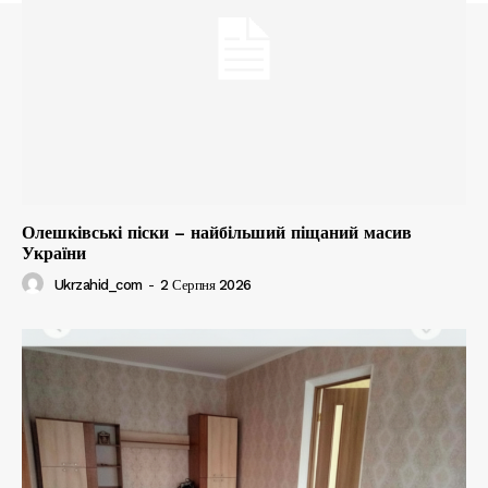
Олешківські піски – найбільший піщаний масив
України
Ukrzahid_com
-
2 Серпня 2026