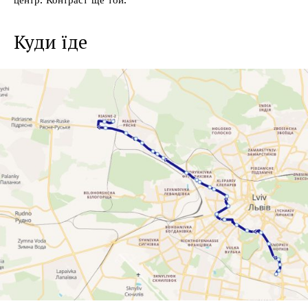
Куди їде