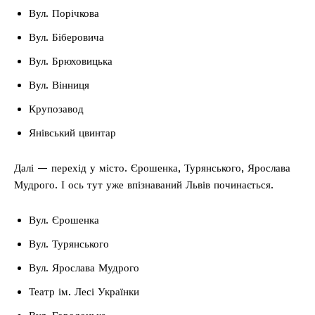
Вул. Порічкова
Вул. Біберовича
Вул. Брюховицька
Вул. Вінниця
Крупозавод
Янівський цвинтар
Далі — перехід у місто. Єрошенка, Турянського, Ярослава
Мудрого. І ось тут уже впізнаваний Львів починається.
Вул. Єрошенка
Вул. Турянського
Вул. Ярослава Мудрого
Театр ім. Лесі Українки