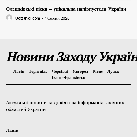
Олешківські піски – унікальна напівпустеля України
Ukrzahid_com
-
1 Серпня 2026
Новини Заходу Украї
Львів
Тернопіль
Чернівці
Ужгород
Рівне
Луцьк
Івано-Франківськ
Актуальні новини та довідкова інформація західних
областей України
Львів