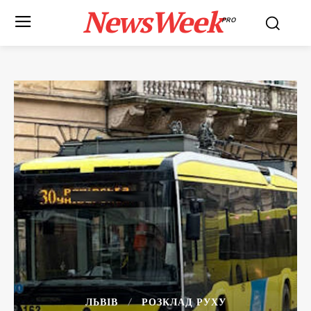
NewsWeek
PRO
ЛЬВІВ
РОЗКЛАД РУХУ