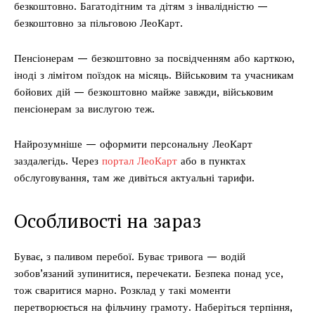
безкоштовно. Багатодітним та дітям з інвалідністю —
безкоштовно за пільговою ЛеоКарт.
Пенсіонерам — безкоштовно за посвідченням або карткою,
іноді з лімітом поїздок на місяць. Військовим та учасникам
бойових дій — безкоштовно майже завжди, військовим
пенсіонерам за вислугою теж.
Найрозумніше — оформити персональну ЛеоКарт
заздалегідь. Через
портал ЛеоКарт
або в пунктах
обслуговування, там же дивіться актуальні тарифи.
Особливості на зараз
Буває, з паливом перебої. Буває тривога — водій
зобов’язаний зупинитися, перечекати. Безпека понад усе,
тож сваритися марно. Розклад у такі моменти
перетворюється на фільчину грамоту. Наберіться терпіння,