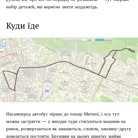
набір деталей, які корисно знати заздалегідь.
Куди їде
Насамперед автобус пірнає до площі Митної, і ось тут
можна застрягти — у вихідні туди стягуються машини на
ринок, розвертаються як заманеться, словом, хвилину-другу
доведеться постояти. Бруківки на цьому шматку майже