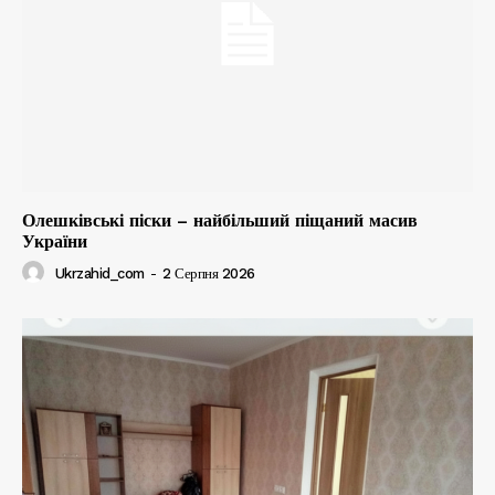
Олешківські піски – найбільший піщаний масив
України
Ukrzahid_com
-
2 Серпня 2026