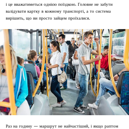
і це вважатиметься однією поїздкою. Головне не забути
валідувати картку в кожному транспорті, а то система
вирішить, що ви просто зайцем проїхалися.
Раз на годину — маршрут не найчастіший, і якщо раптом