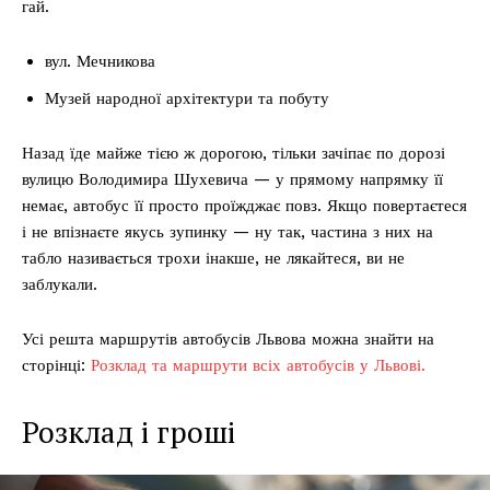
гай.
вул. Мечникова
Музей народної архітектури та побуту
Назад їде майже тією ж дорогою, тільки зачіпає по дорозі
вулицю Володимира Шухевича — у прямому напрямку її
немає, автобус її просто проїжджає повз. Якщо повертаєтеся
і не впізнаєте якусь зупинку — ну так, частина з них на
табло називається трохи інакше, не лякайтеся, ви не
заблукали.
Усі решта маршрутів автобусів Львова можна знайти на
сторінці:
Розклад та маршрути всіх автобусів у Львові.
Розклад і гроші