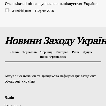
Олешківські піски – унікальна напівпустеля України
Ukrzahid_com
-
1 Серпня 2026
Новини Заходу Украї
Львів
Тернопіль
Чернівці
Ужгород
Рівне
Луцьк
Івано-Франківськ
Актуальні новини та довідкова інформація західних
областей України
Львів
Тернопіль