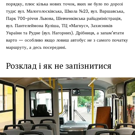
порядку, плюс кілька нових точок, яких не було по дорозі
туди: вул. Малоголосківська, Школа №23, вул. Варшавська,
Парк 700-річчя Львова, Шевченківська райадміністрація,
вул. Пантелеймона Куліша, ТЦ «Магнус», Захисників
України та Рудне (вул. Нагорних). Дрібниця, а запам’ятати
варто — особливо якщо ловиш автобус не з самого початку
маршруту, а десь посередині.
Розклад і як не запізнитися