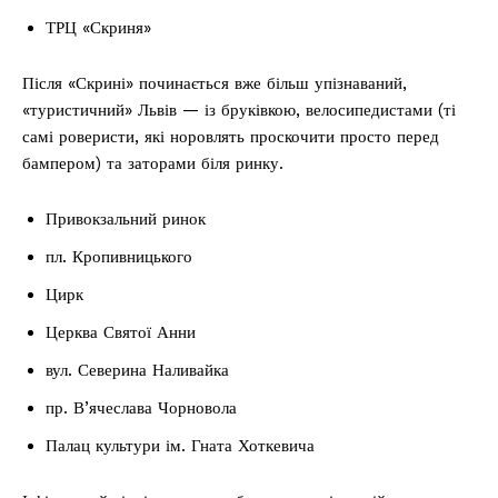
ТРЦ «Скриня»
Після «Скрині» починається вже більш упізнаваний,
«туристичний» Львів — із бруківкою, велосипедистами (ті
самі роверисти, які норовлять проскочити просто перед
бампером) та заторами біля ринку.
Привокзальний ринок
пл. Кропивницького
Цирк
Церква Святої Анни
вул. Северина Наливайка
пр. В’ячеслава Чорновола
Палац культури ім. Гната Хоткевича