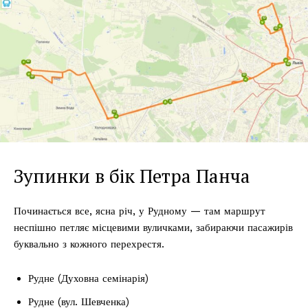
Зупинки в бік Петра Панча
Починається все, ясна річ, у Рудному — там маршрут
неспішно петляє місцевими вуличками, забираючи пасажирів
буквально з кожного перехрестя.
Рудне (Духовна семінарія)
Рудне (вул. Шевченка)