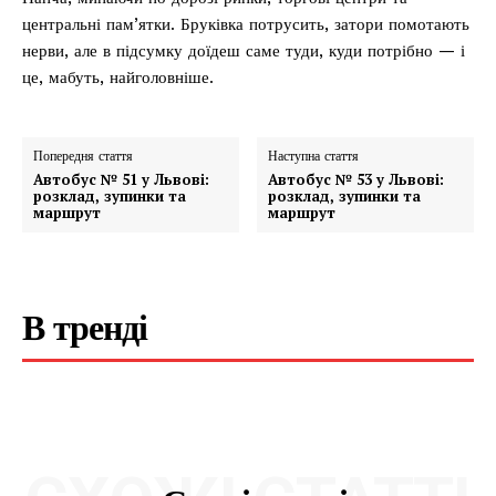
центральні пам’ятки. Бруківка потрусить, затори помотають
нерви, але в підсумку доїдеш саме туди, куди потрібно — і
це, мабуть, найголовніше.
Попередня стаття
Наступна стаття
Автобус № 51 у Львові:
Автобус № 53 у Львові:
розклад, зупинки та
розклад, зупинки та
маршрут
маршрут
В тренді