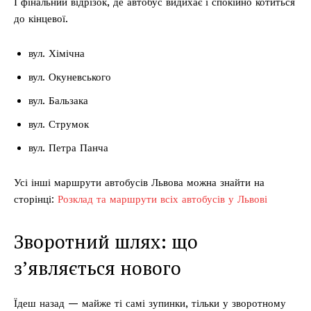
І фінальний відрізок, де автобус видихає і спокійно котиться
до кінцевої.
вул. Хімічна
вул. Окуневського
вул. Бальзака
вул. Струмок
вул. Петра Панча
Усі інші маршрути автобусів Львова можна знайти на
сторінці:
Розклад та маршрути всіх автобусів у Львові
Зворотний шлях: що
з’являється нового
Їдеш назад — майже ті самі зупинки, тільки у зворотному