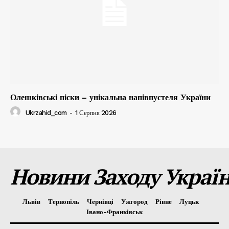
Олешківські піски – унікальна напівпустеля України
Ukrzahid_com
-
1 Серпня 2026
Новини Заходу Украї
Львів
Тернопіль
Чернівці
Ужгород
Рівне
Луцьк
Івано-Франківськ