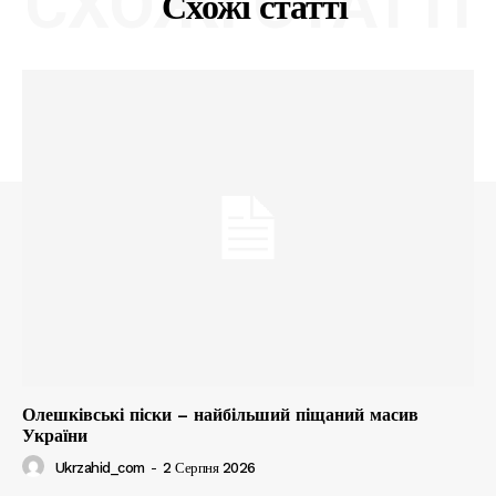
СХОЖІ СТАТТІ
Схожі статті
Олешківські піски – найбільший піщаний масив
України
Ukrzahid_com
-
2 Серпня 2026