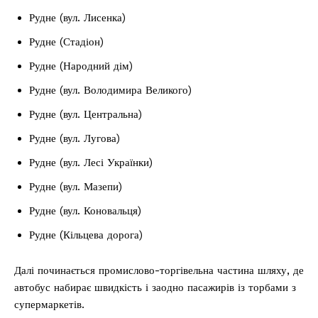
Рудне (вул. Лисенка)
Рудне (Стадіон)
Рудне (Народний дім)
Рудне (вул. Володимира Великого)
Рудне (вул. Центральна)
Рудне (вул. Лугова)
Рудне (вул. Лесі Українки)
Рудне (вул. Мазепи)
Рудне (вул. Коновальця)
Рудне (Кільцева дорога)
Далі починається промислово-торгівельна частина шляху, де
автобус набирає швидкість і заодно пасажирів із торбами з
супермаркетів.