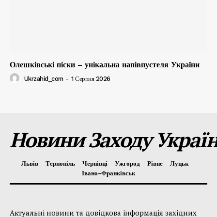
Олешківські піски – унікальна напівпустеля України
Ukrzahid_com
-
1 Серпня 2026
Новини Заходу Украї
Львів
Тернопіль
Чернівці
Ужгород
Рівне
Луцьк
Івано-Франківськ
Актуальні новини та довідкова інформація західних