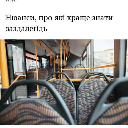
Нюанси, про які краще знати
заздалегідь