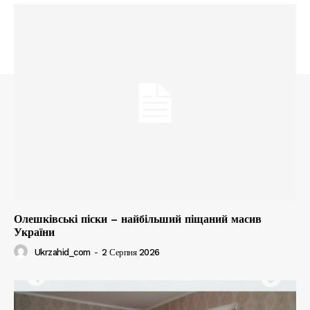
Олешківські піски – найбільший піщаний масив
України
Ukrzahid_com
-
2 Серпня 2026