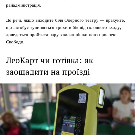
райадміністрація.
До речі, якщо виходите біля Оперного театру — врахуйте,
що автобус зупиняється трохи в бік від головного входу,
доведеться пройтися пару хвилин пішки повз проспект
Свободи.
ЛеоКарт чи готівка: як
заощадити на проїзді