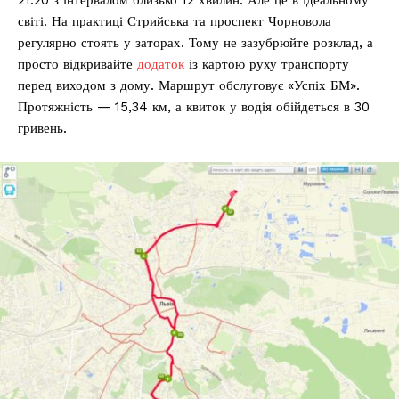
світі. На практиці Стрийська та проспект Чорновола
регулярно стоять у заторах. Тому не зазубрюйте розклад, а
просто відкривайте
додаток
із картою руху транспорту
перед виходом з дому. Маршрут обслуговує «Успіх БМ».
Протяжність — 15,34 км, а квиток у водія обійдеться в 30
гривень.