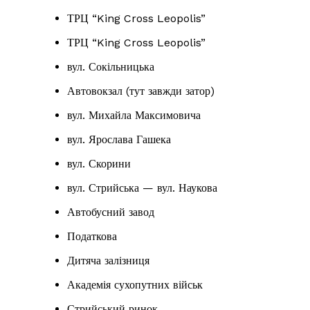
ТРЦ “King Cross Leopolis”
ТРЦ “King Cross Leopolis”
вул. Сокільницька
Автовокзал (тут завжди затор)
вул. Михайла Максимовича
вул. Ярослава Гашека
вул. Скорини
вул. Стрийська — вул. Наукова
Автобусний завод
Податкова
Дитяча залізниця
Академія сухопутних військ
Стрийський ринок