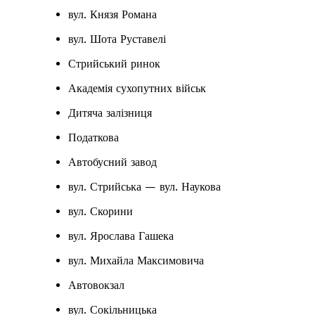
вул. Князя Романа
вул. Шота Руставелі
Стрийський ринок
Академія сухопутних військ
Дитяча залізниця
Податкова
Автобусний завод
вул. Стрийська — вул. Наукова
вул. Скорини
вул. Ярослава Гашека
вул. Михайла Максимовича
Автовокзал
вул. Сокільницька