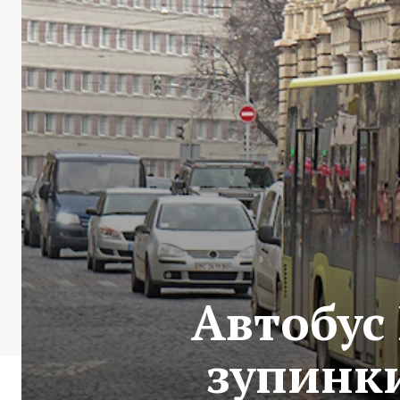
Автобус
зупинки