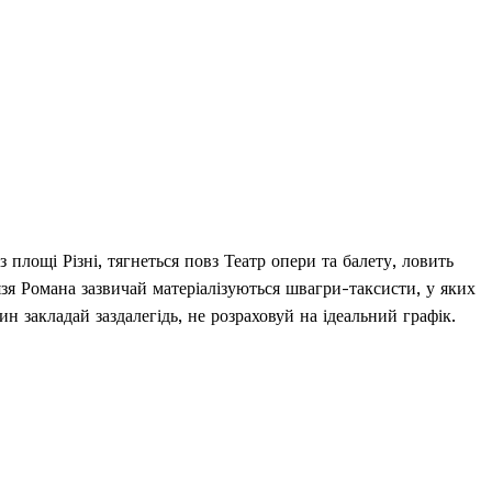
 площі Різні, тягнеться повз Театр опери та балету, ловить
зя Романа зазвичай матеріалізуються швагри-таксисти, у яких
ин закладай заздалегідь, не розраховуй на ідеальний графік.