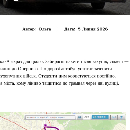
Автор:
Ольга
Дата:
5 Липня 2026
ка-А якраз для цього. Забираєш пакети після закупів, сідаєш — 
хвилин до Оперного. По дорозі автобус устигає зачепити
сухопутних військ. Студенти цим користуються постійно.
 міста, кому ліниво тащитися до трамвая через дві вулиці.