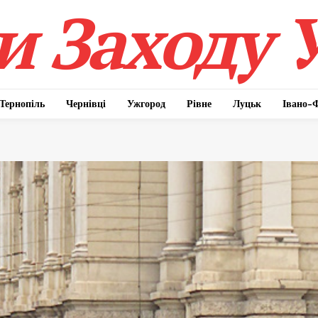
 Заходу 
Тернопіль
Чернівці
Ужгород
Рівне
Луцьк
Івано-