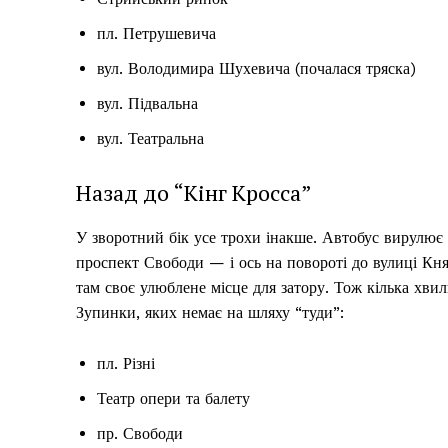
пл. Петрушевича
вул. Володимира Шухевича (почалася тряска)
вул. Підвальна
вул. Театральна
Назад до “Кінг Кросса”
У зворотний бік усе трохи інакше. Автобус вирулює з
проспект Свободи — і ось на повороті до вулиці Кня
там своє улюблене місце для затору. Тож кілька хвил
Зупинки, яких немає на шляху “туди”:
пл. Різні
Театр опери та балету
пр. Свободи