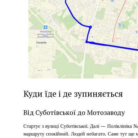
Куди їде і де зупиняється
Від Суботівської до Мотозаводу
Стартує з вулиці Суботівської. Далі — Поліклініка 
маршруту спокійний. Людей небагато. Саме тут ще м