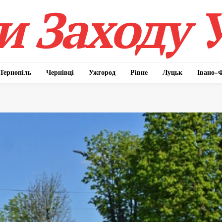
 Заходу 
Тернопіль
Чернівці
Ужгород
Рівне
Луцьк
Івано-