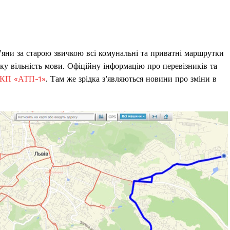
ни за старою звичкою всі комунальні та приватні маршрутки
у вільність мови. Офіційну інформацію про перевізників та
КП «АТП-1»
. Там же зрідка з’являються новини про зміни в