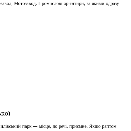
завод, Мотозавод. Промислові орієнтири, за якими одразу
ької
илівський парк — місце, до речі, приємне. Якщо раптом