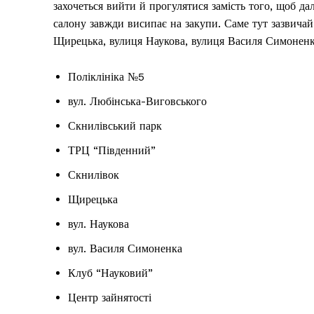
захочеться вийти й прогулятися замість того, щоб 
салону завжди висипає на закупи. Саме тут зазвичай
Щирецька, вулиця Наукова, вулиця Василя Симоненка
Поліклініка №5
вул. Любінська-Виговського
Скнилівський парк
ТРЦ “Південний”
Скнилівок
Щирецька
вул. Наукова
вул. Василя Симоненка
Клуб “Науковий”
Центр зайнятості