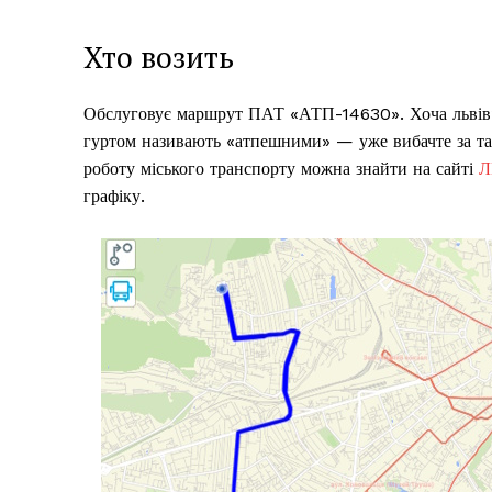
Хто возить
Обслуговує маршрут ПАТ «АТП-14630». Хоча львів’я
гуртом називають «атпешними» — уже вибачте за так
роботу міського транспорту можна знайти на сайті
Л
графіку.