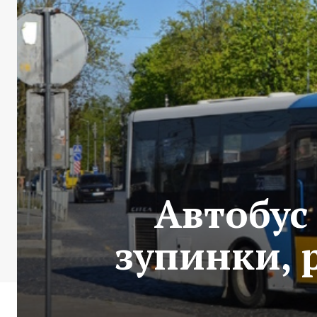
Автобус
зупинки, 